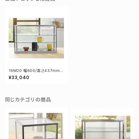
16M20 幅600/高さ437mm
業務用 ガラスケース ショーケー
¥33,040
ス コレクションケース ディスプ
レイ用
同じカテゴリの商品