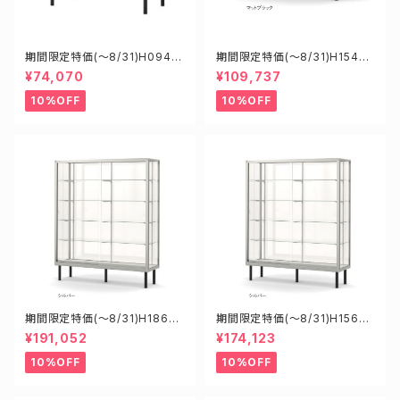
期間限定特価(～8/31)H0945
期間限定特価(～8/31)H15450
0S W900D450H900mm 新
B W1500D450H900mm 新
¥74,070
¥109,737
型業務用ガラスケース ショーケ
型業務用ガラスケース ショーケ
ース
ース
10%OFF
10%OFF
期間限定特価(～8/31)H1860
期間限定特価(～8/31)H15608
8S W1800D6000H1800mm
S W1500D600H1800mm 新
¥191,052
¥174,123
新型業務用ガラスケース ショー
型業務用ガラスケース ショーケ
ケース
ース
10%OFF
10%OFF