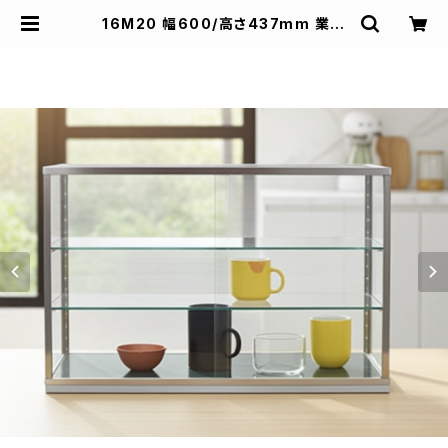
16M20 幅600/高さ437mm 業務
用 ガラスケース ショーケース コレク
ションケース ディスプレイ用 | スズキ
陳列ケース