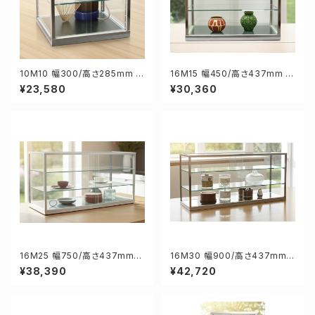
10M10 幅300/高さ285mm 業
16M15 幅450/高さ437mm 業
務用 ガラスケース ショーケース
務用 ガラスケース ショーケース
¥23,580
¥30,360
コレクションケース ディスプレイ
コレクションケース ディスプレイ
用
用
16M25 幅750/高さ437mm
16M30 幅900/高さ437mm
業務用 ガラスケース ショーケー
業務用 ガラスケース ショーケー
¥38,390
¥42,720
ス コレクションケース ディスプ
ス コレクションケース ディスプ
レイ用
レイ用