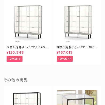
期間限定特価(～8/31)H0960
期間限定特価(～8/31)H18605
8S W900D600H1800mm
S W1800D600H1500mm 新
¥120,348
¥167,013
新型業務用ガラスケース ショー
型業務用ガラスケース ショーケ
ケース
ース
10%OFF
10%OFF
その他の商品