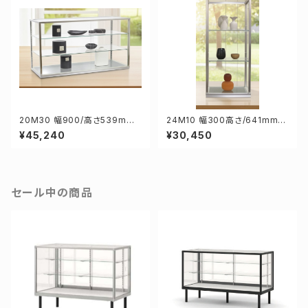
20M30 幅900/高さ539mm
24M10 幅300高さ/641mm
業務用 ガラスケース ショーケー
業務用 ガラスケース ショーケー
¥45,240
¥30,450
ス コレクションケース ディスプ
ス コレクションケース ディスプ
レイ用
レイ用
セール中の商品