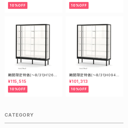
ース
ース
10%OFF
10%OFF
期間限定特価(～8/31)H12602
期間限定特価(～8/31)H0945
B W1200D600H1200mm 新
5B W900D450H1500mm 新
¥115,515
¥101,313
型業務用ガラスケース ショーケ
型業務用ガラスケース ショーケ
ース
ース
10%OFF
10%OFF
CATEGORY