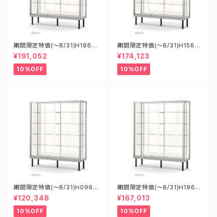
期間限定特価(～8/31)H1860
期間限定特価(～8/31)H15608
8S W1800D6000H1800mm
S W1500D600H1800mm 新
¥191,052
¥174,123
新型業務用ガラスケース ショー
型業務用ガラスケース ショーケ
ケース
ース
10%OFF
10%OFF
期間限定特価(～8/31)H0960
期間限定特価(～8/31)H18605
8S W900D600H1800mm
S W1800D600H1500mm 新
¥120,348
¥167,013
新型業務用ガラスケース ショー
型業務用ガラスケース ショーケ
ケース
ース
10%OFF
10%OFF