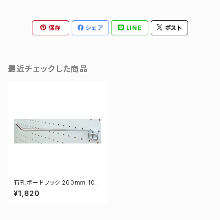
保存
シェア
LINE
ポスト
最近チェックした商品
有孔ボードフック 200mm 10
本セット
¥1,820