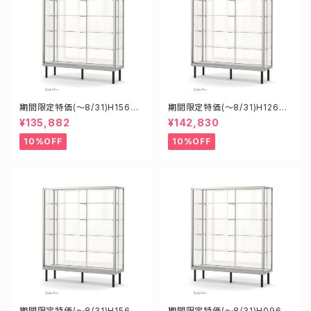
期間限定特価(～8/31)H15602
期間限定特価(～8/31)H12608
S W1500D600H1200mm 新
S W1200D600H1800mm 新
¥135,882
¥142,830
型業務用ガラスケース ショーケ
型業務用ガラスケース ショーケ
ース
ース
10%OFF
10%OFF
期間限定特価(～8/31)H15605
期間限定特価(～8/31)H0960