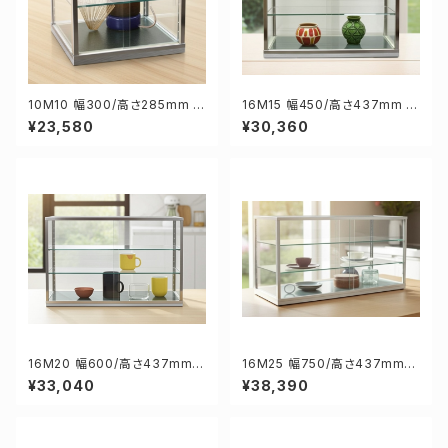
10M10 幅300/高さ285mm 業
16M15 幅450/高さ437mm 業
務用 ガラスケース ショーケース
務用 ガラスケース ショーケース
¥23,580
¥30,360
コレクションケース ディスプレイ
コレクションケース ディスプレイ
用
用
16M20 幅600/高さ437mm
16M25 幅750/高さ437mm
業務用 ガラスケース ショーケー
業務用 ガラスケース ショーケー
¥33,040
¥38,390
ス コレクションケース ディスプ
ス コレクションケース ディスプ
レイ用
レイ用