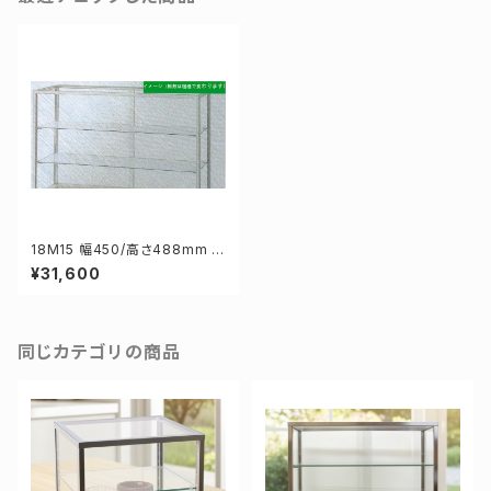
18M15 幅450/高さ488mm 業
務用 ガラスケース ショーケース
¥31,600
コレクションケース ディスプレイ
用
同じカテゴリの商品