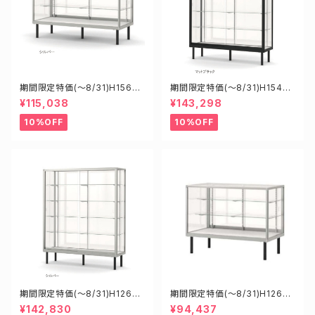
期間限定特価(～8/31)H15600
期間限定特価(～8/31)H15455
S W1500D600H900mm 新
B W1500D450H1500mm 新
¥115,038
¥143,298
型業務用ガラスケース ショーケ
型業務用ガラスケース ショーケ
ース
ース
10%OFF
10%OFF
期間限定特価(～8/31)H12608
期間限定特価(～8/31)H12600
S W1200D600H1800mm 新
S W1200D600H900mm 新
¥142,830
¥94,437
型業務用ガラスケース ショーケ
型業務用ガラスケース ショーケ