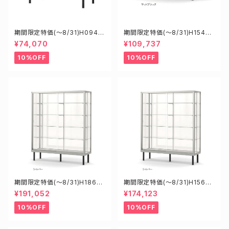
期間限定特価(～8/31)H0945
期間限定特価(～8/31)H15450
0S W900D450H900mm 新
B W1500D450H900mm 新
¥74,070
¥109,737
型業務用ガラスケース ショーケ
型業務用ガラスケース ショーケ
ース
ース
10%OFF
10%OFF
期間限定特価(～8/31)H1860
期間限定特価(～8/31)H15608
8S W1800D6000H1800mm
S W1500D600H1800mm 新
¥191,052
¥174,123
新型業務用ガラスケース ショー
型業務用ガラスケース ショーケ
ケース
ース
10%OFF
10%OFF