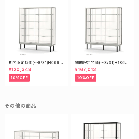
期間限定特価(～8/31)H0960
期間限定特価(～8/31)H18605
8S W900D600H1800mm
S W1800D600H1500mm 新
¥120,348
¥167,013
新型業務用ガラスケース ショー
型業務用ガラスケース ショーケ
ケース
ース
10%OFF
10%OFF
その他の商品