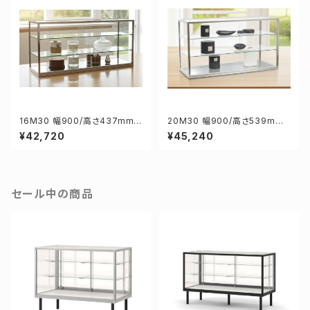
16M30 幅900/高さ437mm
20M30 幅900/高さ539mm
業務用 ガラスケース ショーケー
業務用 ガラスケース ショーケー
¥42,720
¥45,240
ス コレクションケース ディスプ
ス コレクションケース ディスプ
レイ用
レイ用
セール中の商品