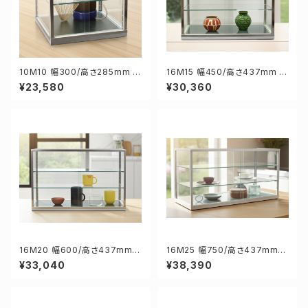
10M10 幅300/高さ285mm 業
16M15 幅450/高さ437mm 業
務用 ガラスケース ショーケース
務用 ガラスケース ショーケース
¥23,580
¥30,360
コレクションケース ディスプレイ
コレクションケース ディスプレイ
用
用
16M20 幅600/高さ437mm
16M25 幅750/高さ437mm
業務用 ガラスケース ショーケー
業務用 ガラスケース ショーケー
¥33,040
¥38,390
ス コレクションケース ディスプ
ス コレクションケース ディスプ
レイ用
レイ用