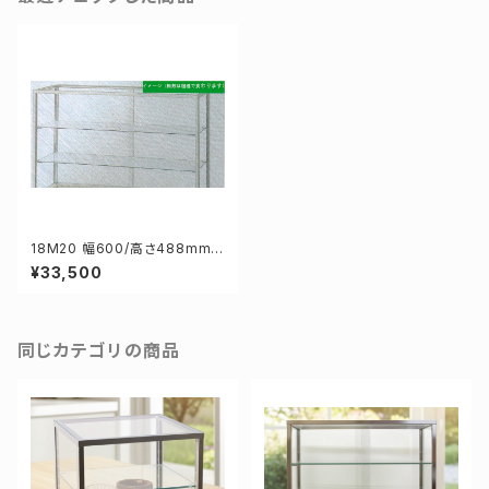
18M20 幅600/高さ488mm
業務用 ガラスケース ショーケー
¥33,500
ス コレクションケース ディスプ
レイ用
同じカテゴリの商品