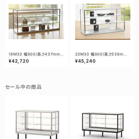
16M30 幅900/高さ437mm
20M30 幅900/高さ539mm
業務用 ガラスケース ショーケー
業務用 ガラスケース ショーケー
¥42,720
¥45,240
ス コレクションケース ディスプ
ス コレクションケース ディスプ
レイ用
レイ用
セール中の商品