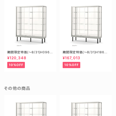
期間限定特価(～8/31)H0960
期間限定特価(～8/31)H18605
8S W900D600H1800mm
S W1800D600H1500mm 新
¥120,348
¥167,013
新型業務用ガラスケース ショー
型業務用ガラスケース ショーケ
ケース
ース
10%OFF
10%OFF
その他の商品