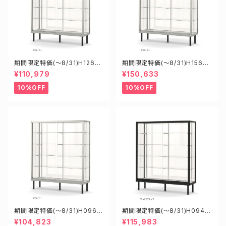
期間限定特価(～8/31)H12602
期間限定特価(～8/31)H15605
S W1200D600H1200mm 新
S W1500D600H1500mm 新
¥110,979
¥150,633
型業務用ガラスケース ショーケ
型業務用ガラスケース ショーケ
ース
ース
10%OFF
10%OFF
期間限定特価(～8/31)H0960
期間限定特価(～8/31)H0945
5S W900D600H1500mm 新
8B W900D450H1800mm 新
¥104,823
¥115,983
型業務用ガラスケース ショーケ
型業務用ガラスケース ショーケ