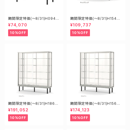
期間限定特価(～8/31)H0945
期間限定特価(～8/31)H15450
0S W900D450H900mm 新
B W1500D450H900mm 新
¥74,070
¥109,737
型業務用ガラスケース ショーケ
型業務用ガラスケース ショーケ
ース
ース
10%OFF
10%OFF
期間限定特価(～8/31)H1860
期間限定特価(～8/31)H15608
8S W1800D6000H1800mm
S W1500D600H1800mm 新
¥191,052
¥174,123
新型業務用ガラスケース ショー
型業務用ガラスケース ショーケ
ケース
ース
10%OFF
10%OFF