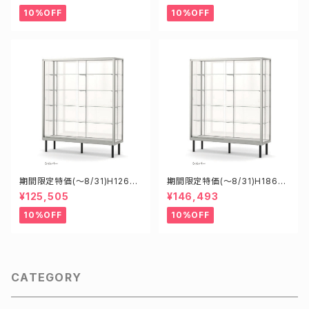
ース
ース
10%OFF
10%OFF
期間限定特価(～8/31)H12605
期間限定特価(～8/31)H18602
S W1200D600H1500mm 新
S W1800D600H1200mm 新
¥125,505
¥146,493
型業務用ガラスケース ショーケ
型業務用ガラスケース ショーケ
ース
ース
10%OFF
10%OFF
CATEGORY