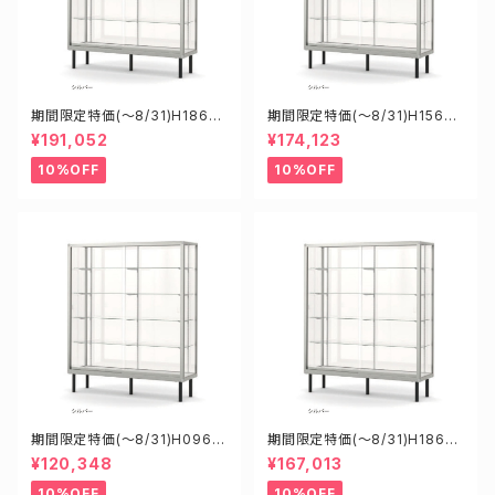
期間限定特価(～8/31)H1860
期間限定特価(～8/31)H15608
8S W1800D6000H1800mm
S W1500D600H1800mm 新
¥191,052
¥174,123
新型業務用ガラスケース ショー
型業務用ガラスケース ショーケ
ケース
ース
10%OFF
10%OFF
期間限定特価(～8/31)H0960
期間限定特価(～8/31)H18605
8S W900D600H1800mm
S W1800D600H1500mm 新
¥120,348
¥167,013
新型業務用ガラスケース ショー
型業務用ガラスケース ショーケ
ケース
ース
10%OFF
10%OFF