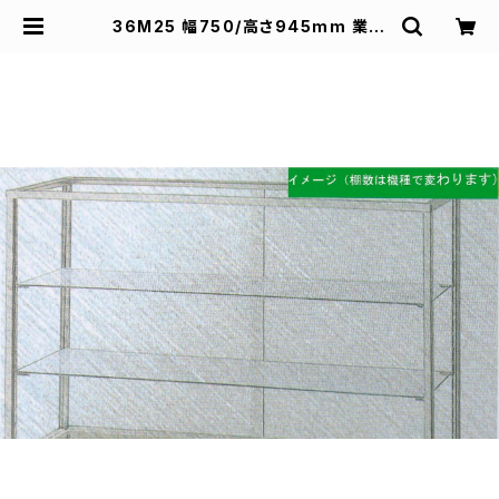
36M25 幅750/高さ945mm 業務
用 ガラスケース ショーケース コレク
ションケース ディスプレイ用 | スズキ
陳列ケース