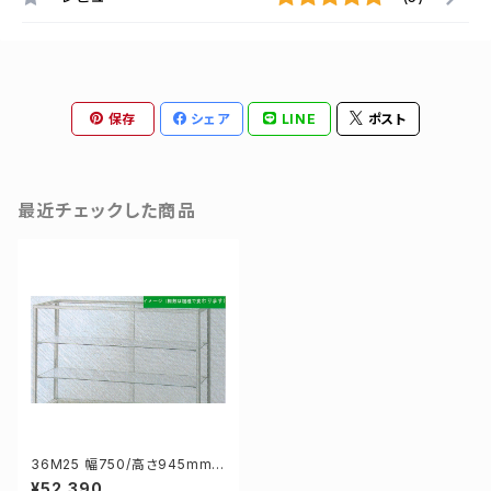
保存
シェア
LINE
ポスト
最近チェックした商品
36M25 幅750/高さ945mm
業務用 ガラスケース ショーケー
¥52,390