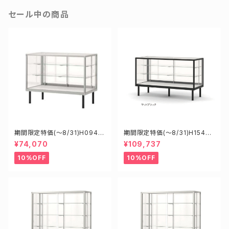
セール中の商品
期間限定特価(～8/31)H0945
期間限定特価(～8/31)H15450
0S W900D450H900mm 新
B W1500D450H900mm 新
¥74,070
¥109,737
型業務用ガラスケース ショーケ
型業務用ガラスケース ショーケ
ース
ース
10%OFF
10%OFF