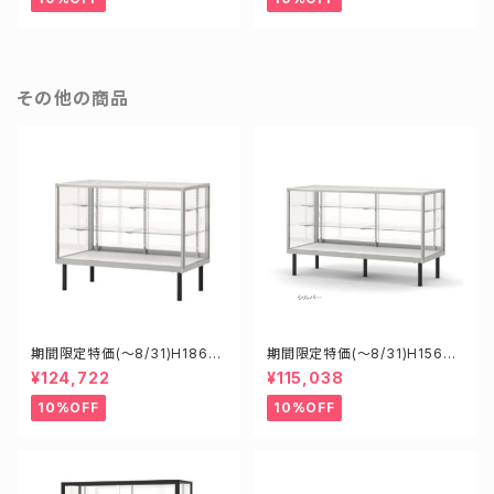
その他の商品
期間限定特価(～8/31)H1860
期間限定特価(～8/31)H15600
0S W1800D600H900mm
S W1500D600H900mm 新
¥124,722
¥115,038
新型業務用ガラスケース ショー
型業務用ガラスケース ショーケ
ケース
ース
10%OFF
10%OFF