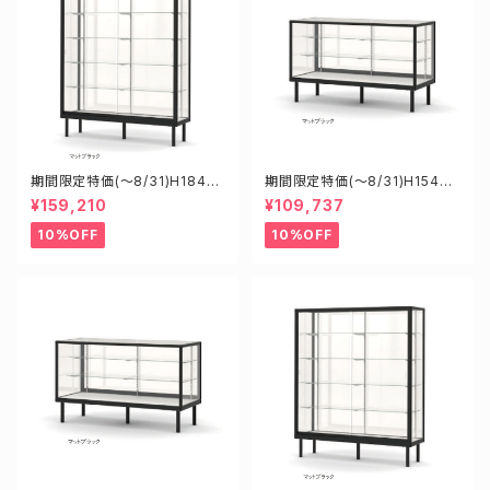
期間限定特価(～8/31)H18455
期間限定特価(～8/31)H15450
B W1800D450H1500mm 新
B W1500D450H900mm 新
¥159,210
¥109,737
型業務用ガラスケース ショーケ
型業務用ガラスケース ショーケ
ース
ース
10%OFF
10%OFF