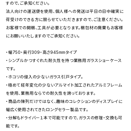
すので、ご承知ください。
法人向けの運送便を使用、個人様への発送は平日の日中確実に
荷受けのできる方に限らせていただきますので、ご注意ください。
お客様での開梱、工具が必要となります。梱包材の廃棄もお客様
にお願いいたしますのでご承知ください。
・幅750・奥行309・高さ945mmタイプ
・シンプルかつすぐれた耐久性を持つ業務用ガラスショーケース
です。
・ホコリの侵入の少ないガラス引戸タイプ。
・極めて経年変化の少ないアルマイト加工されたアルミフレーム
を使用、業務用ならでの耐久性を誇っております。
・商品の陳列だけではなく、趣味のコレクションのディスプレイに
幅広く使用されてきたロングセラー製品です。
・分解もドライバー１本で可能ですので、ガラスの修理・交換も可
能です。