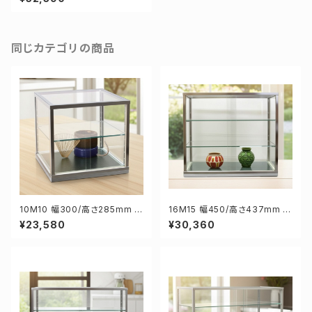
ス コレクションケース ディスプ
レイ用
同じカテゴリの商品
10M10 幅300/高さ285mm 業
16M15 幅450/高さ437mm 業
務用 ガラスケース ショーケース
務用 ガラスケース ショーケース
¥23,580
¥30,360
コレクションケース ディスプレイ
コレクションケース ディスプレイ
用
用