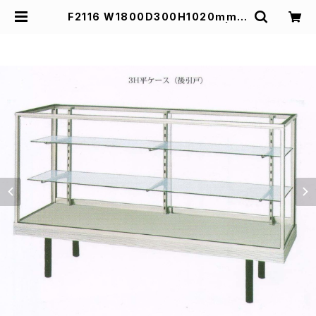
F2116 W1800D300H1020mm業
務用ガラスケース ショーケース | ス
ズキ陳列ケース