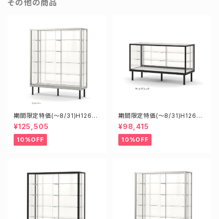
その他の商品
期間限定特価(～8/31)H12605
期間限定特価(～8/31)H12600
S W1200D600H1500mm 新
B W1200D600H900mm 新
¥125,505
¥98,415
型業務用ガラスケース ショーケ
型業務用ガラスケース ショーケ
ース
ース
10%OFF
10%OFF