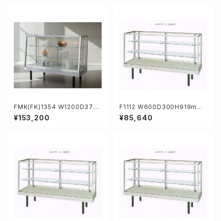
FMK(FK)1354 W1200D375/
F1112 W600D300H919mm
450H919mm業務用傾斜ガラ
業務用ガラスケース ショーケー
¥153,200
¥85,640
スケース ショーケース
ス