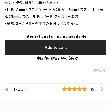
材と同様の、耐食性に優れた素材）
・棚板：５mmガラス／側板・正面（背面）：３mmガラス／引戸・天
板：５mmガラス／地板：ボード（アイボリー塗装）
・通常、3日から6日程度でのお届けとなります。
International shipping available
Add to cart
日本国内にお住まいの方向け
通報する
レビュー
(5)