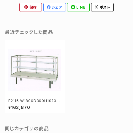
保存
シェア
LINE
ポスト
最近チェックした商品
F2116 W1800D300H1020m
m業務用ガラスケース ショーケ
¥162,870
ース
同じカテゴリの商品