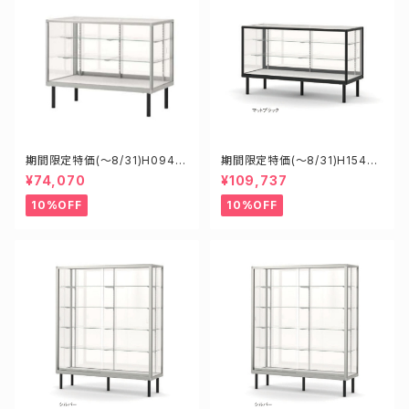
期間限定特価(～8/31)H0945
期間限定特価(～8/31)H15450
0S W900D450H900mm 新
B W1500D450H900mm 新
¥74,070
¥109,737
型業務用ガラスケース ショーケ
型業務用ガラスケース ショーケ
ース
ース
10%OFF
10%OFF