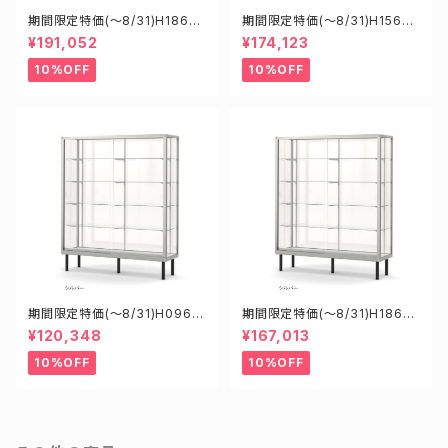
期間限定特価(～8/31)H1860
期間限定特価(～8/31)H15608
8S W1800D6000H1800mm
S W1500D600H1800mm 新
¥191,052
¥174,123
新型業務用ガラスケース ショー
型業務用ガラスケース ショーケ
ケース
ース
10%OFF
10%OFF
期間限定特価(～8/31)H0960
期間限定特価(～8/31)H18605
8S W900D600H1800mm
S W1800D600H1500mm 新
¥120,348
¥167,013
新型業務用ガラスケース ショー
型業務用ガラスケース ショーケ
ケース
ース
10%OFF
10%OFF