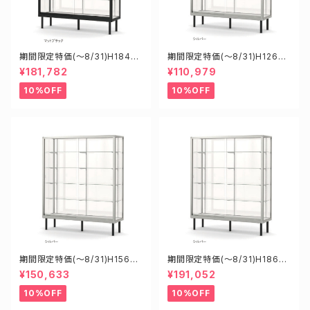
期間限定特価(～8/31)H18458
期間限定特価(～8/31)H12602
B W1800D450H1800mm 新
S W1200D600H1200mm 新
¥181,782
¥110,979
型業務用ガラスケース ショーケ
型業務用ガラスケース ショーケ
ース
ース
10%OFF
10%OFF
期間限定特価(～8/31)H15605
期間限定特価(～8/31)H1860
S W1500D600H1500mm 新
8S W1800D6000H1800mm
¥150,633
¥191,052
型業務用ガラスケース ショーケ
新型業務用ガラスケース ショー
ース
ケース
10%OFF
10%OFF