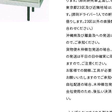
ります。（原則軒先車上渡し、
東京都23区及び近隣地域
す。(原則ドライバー1人での
借りします。23区以外の直
合わせください。）
沖縄県及び離島及への発送
ので、ご承知ください。
貨物便木枠梱包発送の場合
の発送は平日の日中確実に
ますので、ご注意ください。
お客様での開梱、工具が必要
お願いいたしますのでご承知
自社配達の場合、木枠梱包発
会社使用のため、後払い決済
い。