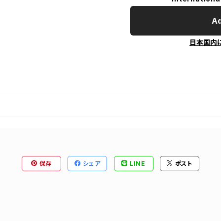
Ad
日本国内
保存
シェア
LINE
ポスト