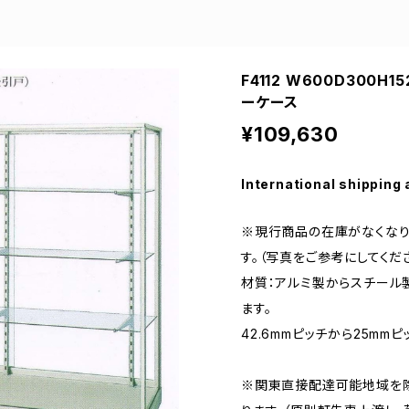
F4112 W600D300
ーケース
¥109,630
International shipping 
※現行商品の在庫がなくなり
す。（写真をご参考にしてくださ
材質：アルミ製からスチール
ます。
42.6mmピッチから25mm
※関東直接配達可能地域を