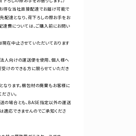
荷下ろしの際お手をお借りします。）
はお得な当社直接配達でお届け可能で
軒先配達となり、荷下ろしの際お手をお
接配達費については、ご購入前にお問い
は現在中止させていただいております
、法人向けの運送便を使用、個人様へ
荷受けのできる方に限らせていただき
となります。梱包材の廃棄もお客様に
ください。
送の場合とも、BASE指定以外の運送
は適応できませんのでご承知くださ