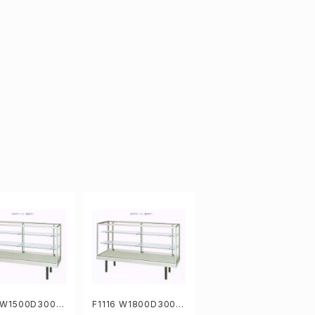
5 W1500D300H
F1116 W1800D300H
mm業務用ガラスケ
919mm 業務用ガラス