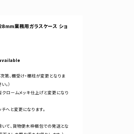
H1528mm業務用ガラスケース ショ
available
次第、棚受け・棚柱が変更となりま
い。）
製クロームメッキ仕上げと変更になり
ピッチへと変更になります。
除いて、貨物便木枠梱包での発送とな