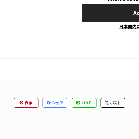
Ad
日本国内
保存
シェア
LINE
ポスト