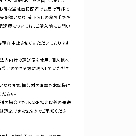
荷下ろしの際お手をお借りします。）
はお得な当社直接配達でお届け可能で
軒先配達となり、荷下ろしの際お手をお
接配達費については、ご購入前にお問い
は現在中止させていただいております
、法人向けの運送便を使用、個人様へ
荷受けのできる方に限らせていただき
となります。梱包材の廃棄もお客様に
ください。
送の場合とも、BASE指定以外の運送
は適応できませんのでご承知くださ