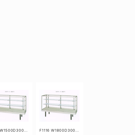
5 W1500D300H
F1116 W1800D300H
mm業務用ガラスケ
919mm 業務用ガラス