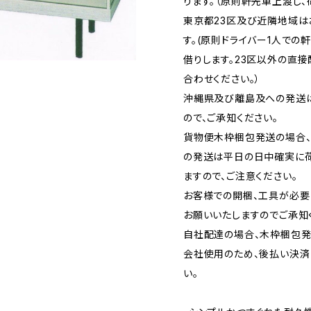
ります。（原則軒先車上渡し、
東京都23区及び近隣地域
す。(原則ドライバー1人での
借りします。23区以外の直
合わせください。）
沖縄県及び離島及への発送
ので、ご承知ください。
貨物便木枠梱包発送の場合
の発送は平日の日中確実に
ますので、ご注意ください。
お客様での開梱、工具が必要
お願いいたしますのでご承知
自社配達の場合、木枠梱包発
会社使用のため、後払い決済
い。