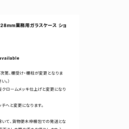
H1528mm業務用ガラスケース ショ
available
次第、棚受け・棚柱が変更となりま
い。）
製クロームメッキ仕上げと変更になり
ピッチへと変更になります。
除いて、貨物便木枠梱包での発送とな