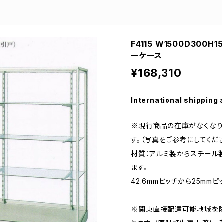
F4115 W1500D300
ーケース
¥168,310
International shipping 
※現行商品の在庫がなくなり
す。（写真をご参考にしてくださ
材質：アルミ製からスチール
ます。
42.6mmピッチから25mm
※関東直接配達可能地域を