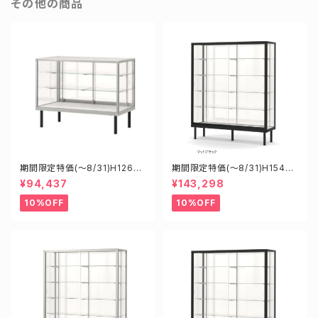
その他の商品
期間限定特価(～8/31)H12600
期間限定特価(～8/31)H15455
S W1200D600H900mm 新
B W1500D450H1500mm 新
¥94,437
¥143,298
型業務用ガラスケース ショーケ
型業務用ガラスケース ショーケ
ース
ース
10%OFF
10%OFF