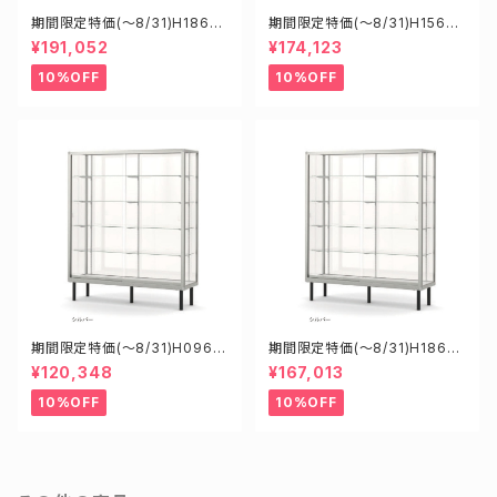
期間限定特価(～8/31)H1860
期間限定特価(～8/31)H15608
8S W1800D6000H1800mm
S W1500D600H1800mm 新
¥191,052
¥174,123
新型業務用ガラスケース ショー
型業務用ガラスケース ショーケ
ケース
ース
10%OFF
10%OFF
期間限定特価(～8/31)H0960
期間限定特価(～8/31)H18605
8S W900D600H1800mm
S W1800D600H1500mm 新
¥120,348
¥167,013
新型業務用ガラスケース ショー
型業務用ガラスケース ショーケ
ケース
ース
10%OFF
10%OFF