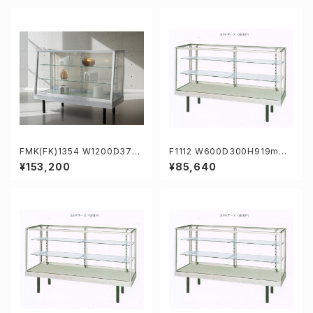
FMK(FK)1354 W1200D375/
F1112 W600D300H919mm
450H919mm業務用傾斜ガラ
業務用ガラスケース ショーケー
¥153,200
¥85,640
スケース ショーケース
ス