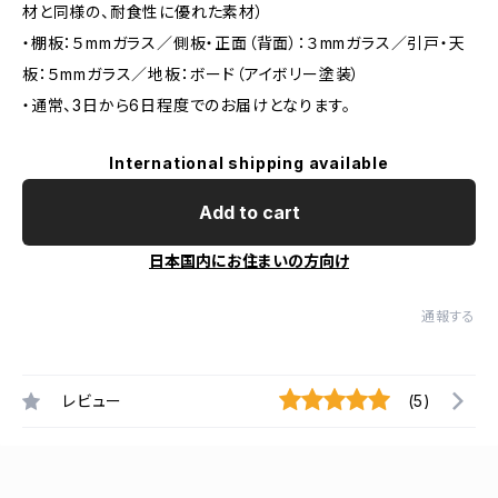
材と同様の、耐食性に優れた素材）
・棚板：５mmガラス／側板・正面（背面）：３mmガラス／引戸・天
板：５mmガラス／地板：ボード（アイボリー塗装）
・通常、3日から6日程度でのお届けとなります。
International shipping available
Add to cart
日本国内にお住まいの方向け
通報する
レビュー
(5)