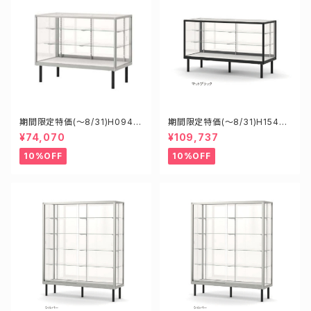
期間限定特価(～8/31)H0945
期間限定特価(～8/31)H15450
0S W900D450H900mm 新
B W1500D450H900mm 新
¥74,070
¥109,737
型業務用ガラスケース ショーケ
型業務用ガラスケース ショーケ
ース
ース
10%OFF
10%OFF