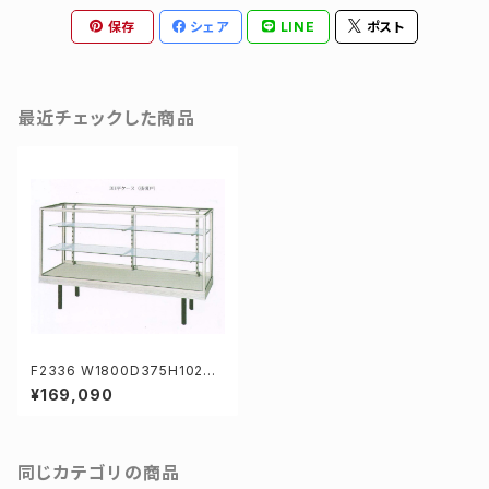
保存
シェア
LINE
ポスト
最近チェックした商品
F2336 W1800D375H1020
mm 業務用ガラスケース ショー
¥169,090
ケース
同じカテゴリの商品