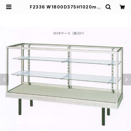
F2336 W1800D375H1020mm
業務用ガラスケース ショーケース |
スズキ陳列ケース