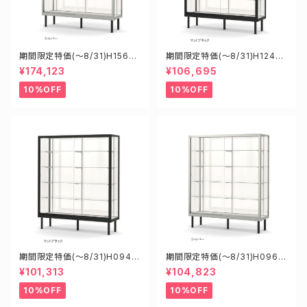
期間限定特価(～8/31)H15608
期間限定特価(～8/31)H12452
S W1500D600H1800mm 新
B W1200D450H1200mm 新
¥174,123
¥106,695
型業務用ガラスケース ショーケ
型業務用ガラスケース ショーケ
ース
ース
10%OFF
10%OFF
期間限定特価(～8/31)H0945
期間限定特価(～8/31)H0960
5B W900D450H1500mm 新
5S W900D600H1500mm 新
¥101,313
¥104,823
型業務用ガラスケース ショーケ
型業務用ガラスケース ショーケ
ース
ース
10%OFF
10%OFF