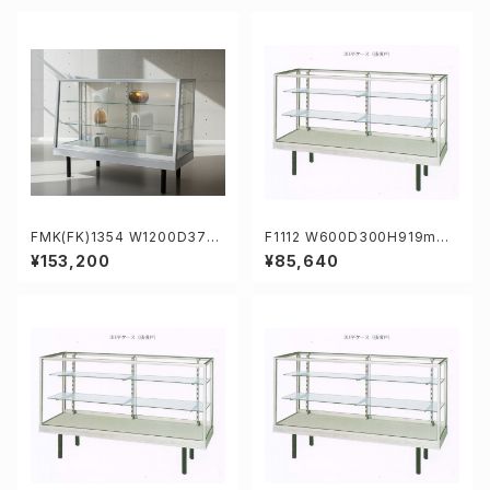
FMK(FK)1354 W1200D375/
F1112 W600D300H919mm
450H919mm業務用傾斜ガラ
業務用ガラスケース ショーケー
¥153,200
¥85,640
スケース ショーケース
ス