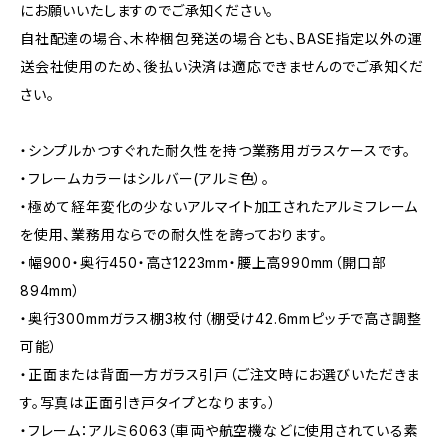
にお願いいたしますのでご承知ください。
自社配達の場合、木枠梱包発送の場合とも、BASE指定以外の運
送会社使用のため、後払い決済は適応できませんのでご承知くだ
さい。
・シンプルかつすぐれた耐久性を持つ業務用ガラスケースです。
・フレームカラーはシルバー(アルミ色）。
・極めて経年変化の少ないアルマイト加工されたアルミフレーム
を使用、業務用ならでの耐久性を誇っております。
・幅900・奥行450・高さ1223mm・腰上高990mm（開口部
894mm）
・奥行300mmガラス棚3枚付（棚受け42.6mmピッチで高さ調整
可能）
・正面または背面一方ガラス引戸（ご注文時にお選びいただきま
す。写真は正面引き戸タイプとなります。）
・フレーム：アルミ6063（車両や航空機などに使用されている素