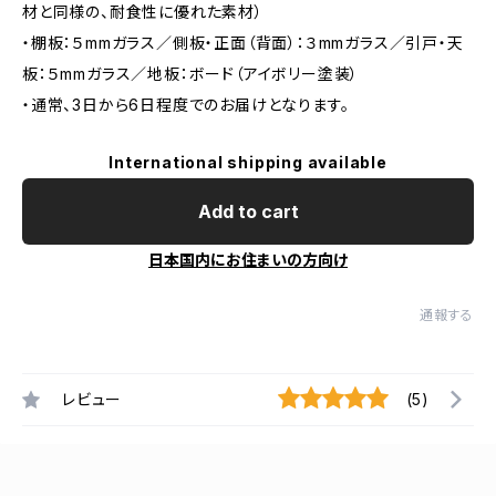
材と同様の、耐食性に優れた素材）
・棚板：５mmガラス／側板・正面（背面）：３mmガラス／引戸・天
板：５mmガラス／地板：ボード（アイボリー塗装）
・通常、3日から6日程度でのお届けとなります。
International shipping available
Add to cart
日本国内にお住まいの方向け
通報する
レビュー
(5)