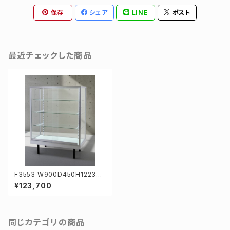
保存
シェア
LINE
ポスト
最近チェックした商品
F3553 W900D450H1223m
m業務用ガラスケース ショーケ
¥123,700
ース
同じカテゴリの商品