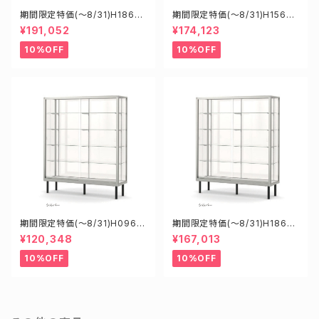
期間限定特価(～8/31)H1860
期間限定特価(～8/31)H15608
8S W1800D6000H1800mm
S W1500D600H1800mm 新
¥191,052
¥174,123
新型業務用ガラスケース ショー
型業務用ガラスケース ショーケ
ケース
ース
10%OFF
10%OFF
期間限定特価(～8/31)H0960
期間限定特価(～8/31)H18605
8S W900D600H1800mm
S W1800D600H1500mm 新
¥120,348
¥167,013
新型業務用ガラスケース ショー
型業務用ガラスケース ショーケ
ケース
ース
10%OFF
10%OFF