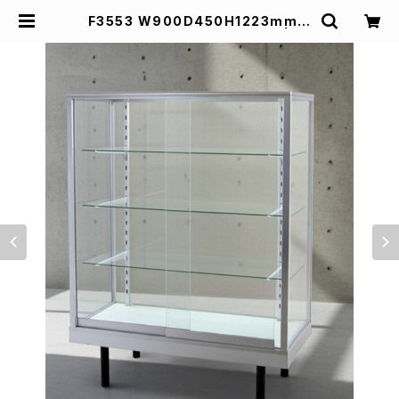
F3553 W900D450H1223mm業
務用ガラスケース ショーケース | ス
ズキ陳列ケース