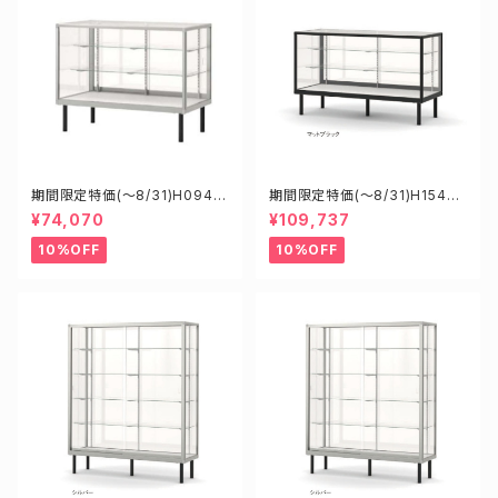
期間限定特価(～8/31)H0945
期間限定特価(～8/31)H15450
0S W900D450H900mm 新
B W1500D450H900mm 新
¥74,070
¥109,737
型業務用ガラスケース ショーケ
型業務用ガラスケース ショーケ
ース
ース
10%OFF
10%OFF