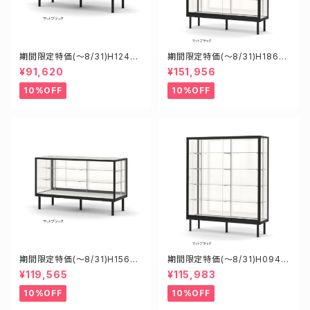
期間限定特価(～8/31)H12450
期間限定特価(～8/31)H18602
B W1200D450H900mm 新
B W1800D600H1200mm 新
¥91,620
¥151,956
型業務用ガラスケース ショーケ
型業務用ガラスケース ショーケ
ース
ース
10%OFF
10%OFF
期間限定特価(～8/31)H15600
期間限定特価(～8/31)H0945
B W1500D600H900mm 新
8B W900D450H1800mm 新
¥119,565
¥115,983
型業務用ガラスケース ショーケ
型業務用ガラスケース ショーケ
ース
ース
10%OFF
10%OFF