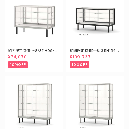
期間限定特価(～8/31)H0945
期間限定特価(～8/31)H15450
0S W900D450H900mm 新
B W1500D450H900mm 新
¥74,070
¥109,737
型業務用ガラスケース ショーケ
型業務用ガラスケース ショーケ
ース
ース
10%OFF
10%OFF