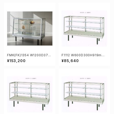
FMK(FK)1354 W1200D375/
F1112 W600D300H919mm
450H919mm業務用傾斜ガラ
業務用ガラスケース ショーケー
¥153,200
¥85,640
スケース ショーケース
ス