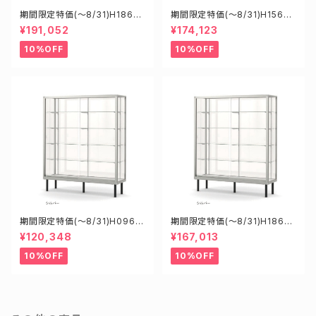
期間限定特価(～8/31)H1860
期間限定特価(～8/31)H15608
8S W1800D6000H1800mm
S W1500D600H1800mm 新
¥191,052
¥174,123
新型業務用ガラスケース ショー
型業務用ガラスケース ショーケ
ケース
ース
10%OFF
10%OFF
期間限定特価(～8/31)H0960
期間限定特価(～8/31)H18605
8S W900D600H1800mm
S W1800D600H1500mm 新
¥120,348
¥167,013
新型業務用ガラスケース ショー
型業務用ガラスケース ショーケ
ケース
ース
10%OFF
10%OFF