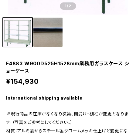
1
/2
F4883 W900D525H1528mm業務用ガラスケース シ
ョーケース
¥154,930
International shipping available
※現行商品の在庫がなくなり次第、棚受け・棚柱が変更となりま
す。（写真をご参考にしてください。）
材質：アルミ製からスチール製クロームメッキ仕上げと変更にな