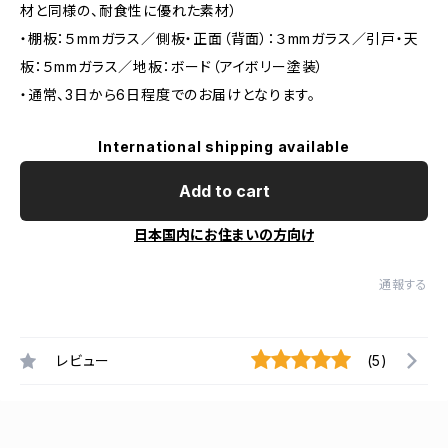
材と同様の、耐食性に優れた素材）
・棚板：５mmガラス／側板・正面（背面）：３mmガラス／引戸・天
板：５mmガラス／地板：ボード（アイボリー塗装）
・通常、3日から6日程度でのお届けとなります。
International shipping available
Add to cart
日本国内にお住まいの方向け
通報する
レビュー
(5)