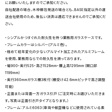
にお願いいたしますのでご承知ください。
自社配達の場合、木枠梱包発送の場合とも、BASE指定以外の運
送会社使用のため、後払い決済は適応できませんのでご承知くだ
さい。
・シンプルかつすぐれた耐久性を持つ業務用ガラスケースです。
・フレームカラーはシルバー(アルミ色）。
・極めて経年変化の少ないアルマイト加工されたアルミフレーム
を使用、業務用ならでの耐久性を誇っております。
・幅900・奥行525・高さ1528mm・腰上高1295mm（開口部
1199mm）
・奥行360mmガラス棚3枚付（棚受け42.6mmピッチで高さ調整
可能）
・正面または背面一方ガラス引戸（ご注文時にお選びいただきま
す。写真は正面引き戸タイプとなります。）
・フレーム：アルミ6063（車両や航空機などに使用されている素