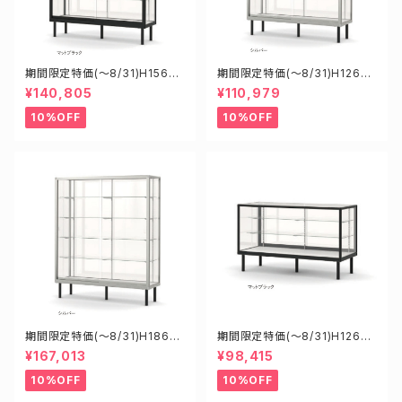
期間限定特価(～8/31)H15602
期間限定特価(～8/31)H12602
B W1500D600H1200mm 新
S W1200D600H1200mm 新
¥140,805
¥110,979
型業務用ガラスケース ショーケ
型業務用ガラスケース ショーケ
ース
ース
10%OFF
10%OFF
期間限定特価(～8/31)H18605
期間限定特価(～8/31)H12600
S W1800D600H1500mm 新
B W1200D600H900mm 新
¥167,013
¥98,415
型業務用ガラスケース ショーケ
型業務用ガラスケース ショーケ
ース
ース
10%OFF
10%OFF