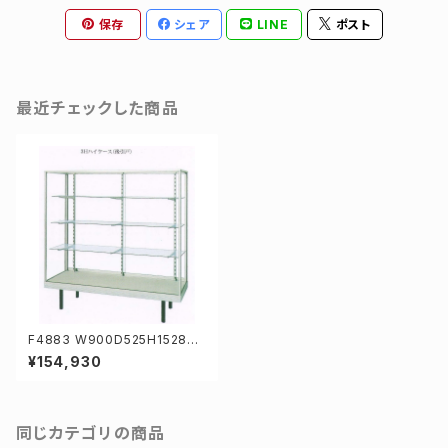
保存
シェア
LINE
ポスト
最近チェックした商品
F4883 W900D525H1528m
m業務用ガラスケース ショーケ
¥154,930
ース
同じカテゴリの商品