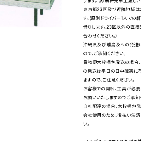
ります。（原則軒先車上渡し、
東京都23区及び近隣地域
す。(原則ドライバー1人での
借りします。23区以外の直
合わせください。）
沖縄県及び離島及への発送
ので、ご承知ください。
貨物便木枠梱包発送の場合
の発送は平日の日中確実に
ますので、ご注意ください。
お客様での開梱、工具が必要
お願いいたしますのでご承知
自社配達の場合、木枠梱包発
会社使用のため、後払い決済
い。