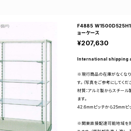
F4885 W1500D52
ョーケース
¥207,630
International shipping 
※現行商品の在庫がなくなり
す。（写真をご参考にしてくださ
材質：アルミ製からスチール
ます。
42.6mmピッチから25mm
※関東直接配達可能地域を