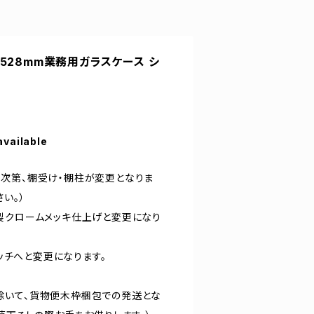
5H1528mm業務用ガラスケース シ
available
次第、棚受け・棚柱が変更となりま
い。）
製クロームメッキ仕上げと変更になり
ピッチへと変更になります。
除いて、貨物便木枠梱包での発送とな