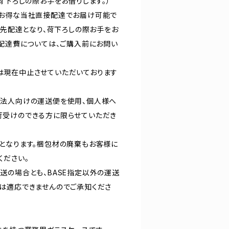
荷下ろしの際お手をお借りします。）
はお得な当社直接配達でお届け可能で
軒先配達となり、荷下ろしの際お手をお
接配達費については、ご購入前にお問い
は現在中止させていただいております
、法人向けの運送便を使用、個人様へ
荷受けのできる方に限らせていただき
となります。梱包材の廃棄もお客様に
ください。
送の場合とも、BASE指定以外の運送
は適応できませんのでご承知くださ