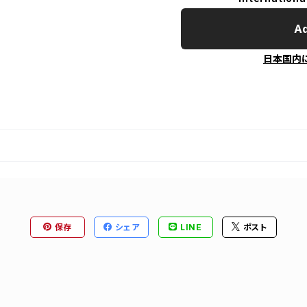
Ad
日本国内
保存
シェア
LINE
ポスト