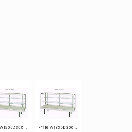
5 W1500D300H
F1116 W1800D300H
mm業務用ガラスケ
919mm 業務用ガラス