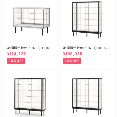
期間限定特価(～8/31)H1860
期間限定特価(～8/31)H0960
0S W1800D600H900mm
5B W900D600H1500mm 新
¥124,722
¥109,035
新型業務用ガラスケース ショー
型業務用ガラスケース ショーケ
ケース
ース
10%OFF
10%OFF