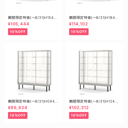
期間限定特価(～8/31)H15450
期間限定特価(～8/31)H18450
S W1500D450H900mm 新
S W1800D450H900mm 新
¥105,444
¥114,102
型業務用ガラスケース ショーケ
型業務用ガラスケース ショーケ
ース
ース
10%OFF
10%OFF
期間限定特価(～8/31)H0945
期間限定特価(～8/31)H12452
2S W900D450H1200mm 新
S W1200D450H1200mm 新
¥86,634
¥102,312
型業務用ガラスケース ショーケ
型業務用ガラスケース ショーケ
ース
ース
10%OFF
10%OFF