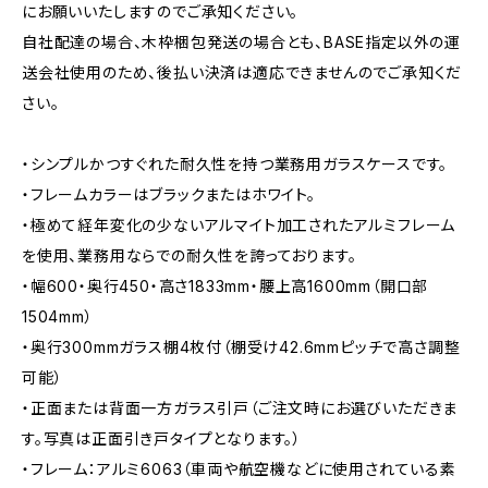
にお願いいたしますのでご承知ください。
自社配達の場合、木枠梱包発送の場合とも、BASE指定以外の運
送会社使用のため、後払い決済は適応できませんのでご承知くだ
さい。
・シンプルかつすぐれた耐久性を持つ業務用ガラスケースです。
・フレームカラーはブラックまたはホワイト。
・極めて経年変化の少ないアルマイト加工されたアルミフレーム
を使用、業務用ならでの耐久性を誇っております。
・幅600・奥行450・高さ1833mm・腰上高1600mm（開口部
1504mm）
・奥行300mmガラス棚4枚付（棚受け42.6mmピッチで高さ調整
可能）
・正面または背面一方ガラス引戸（ご注文時にお選びいただきま
す。写真は正面引き戸タイプとなります。）
・フレーム：アルミ6063（車両や航空機などに使用されている素