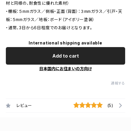
材と同様の、耐食性に優れた素材）
・棚板：５mmガラス／側板・正面（背面）：３mmガラス／引戸・天
板：５mmガラス／地板：ボード（アイボリー塗装）
・通常、3日から6日程度でのお届けとなります。
International shipping available
Add to cart
日本国内にお住まいの方向け
通報する
レビュー
(5)