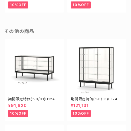
ケース
ース
10%OFF
10%OFF
その他の商品
期間限定特価(～8/31)H12450
期間限定特価(～8/31)H12455
B W1200D450H900mm 新
B W1200D450H1500mm 新
¥91,620
¥121,131
型業務用ガラスケース ショーケ
型業務用ガラスケース ショーケ
ース
ース
10%OFF
10%OFF