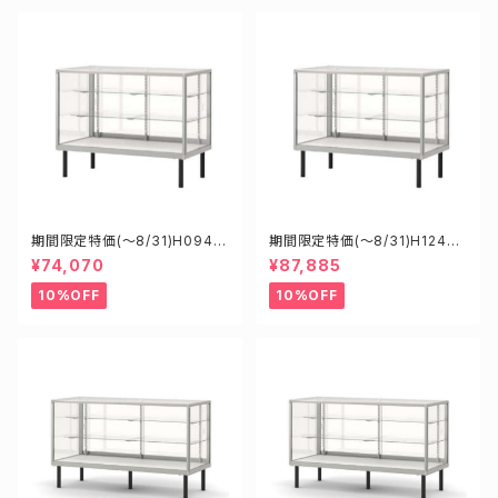
期間限定特価(～8/31)H0945
期間限定特価(～8/31)H12450
0S W900D450H900mm 新
S W1200D450H900mm 新
¥74,070
¥87,885
型業務用ガラスケース ショーケ
型業務用ガラスケース ショーケ
ース
ース
10%OFF
10%OFF