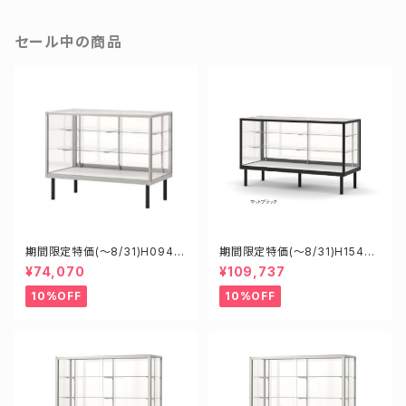
セール中の商品
期間限定特価(～8/31)H0945
期間限定特価(～8/31)H15450
0S W900D450H900mm 新
B W1500D450H900mm 新
¥74,070
¥109,737
型業務用ガラスケース ショーケ
型業務用ガラスケース ショーケ
ース
ース
10%OFF
10%OFF