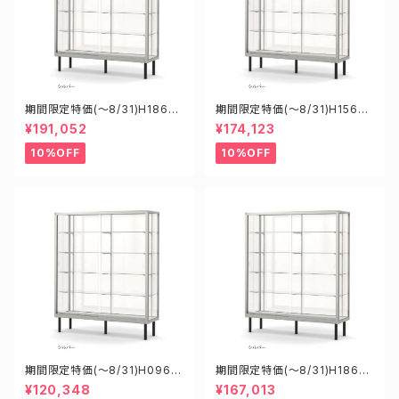
期間限定特価(～8/31)H1860
期間限定特価(～8/31)H15608
8S W1800D6000H1800mm
S W1500D600H1800mm 新
¥191,052
¥174,123
新型業務用ガラスケース ショー
型業務用ガラスケース ショーケ
ケース
ース
10%OFF
10%OFF
期間限定特価(～8/31)H0960
期間限定特価(～8/31)H18605
8S W900D600H1800mm
S W1800D600H1500mm 新
¥120,348
¥167,013
新型業務用ガラスケース ショー
型業務用ガラスケース ショーケ