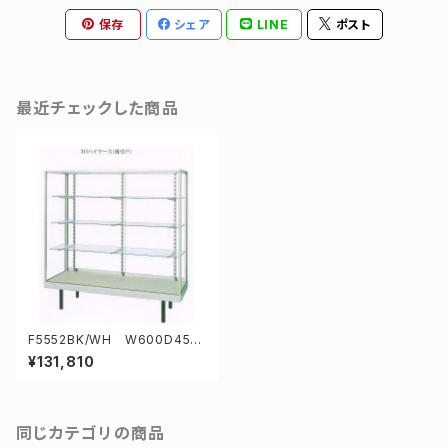
保存
シェア
LINE
ポスト
最近チェックした商品
F5552BK/WH W600D450
H1833mm業務用ガラスケース
¥131,810
ショーケース
同じカテゴリの商品