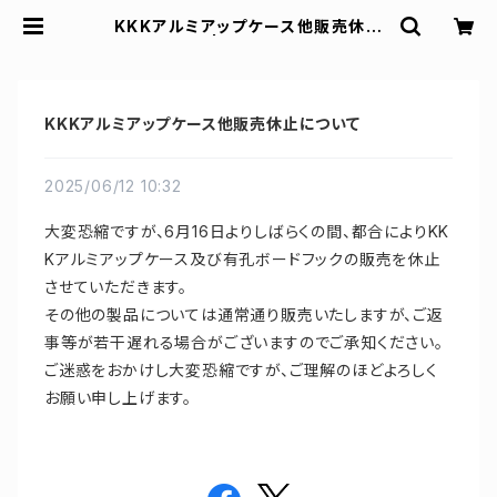
KKKアルミアップケース他販売休止
について | スズキ陳列ケース
KKKアルミアップケース他販売休止について
2025/06/12 10:32
大変恐縮ですが、6月16日よりしばらくの間、都合によりKK
Kアルミアップケース及び有孔ボードフックの販売を休止
させていただきます。
その他の製品については通常通り販売いたしますが、ご返
事等が若干遅れる場合がございますのでご承知ください。
ご迷惑をおかけし大変恐縮ですが、ご理解のほどよろしく
お願い申し上げます。